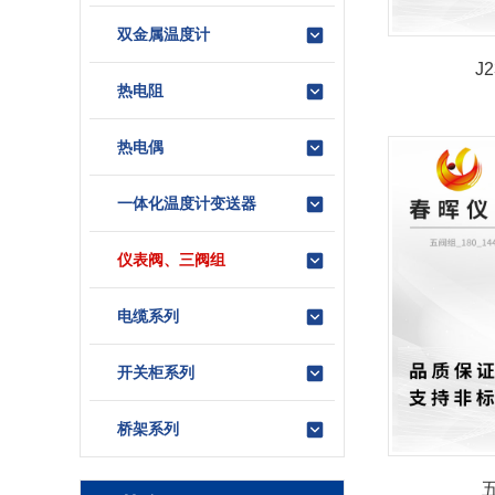
双金属温度计
J
热电阻
热电偶
一体化温度计变送器
仪表阀、三阀组
电缆系列
开关柜系列
桥架系列
五