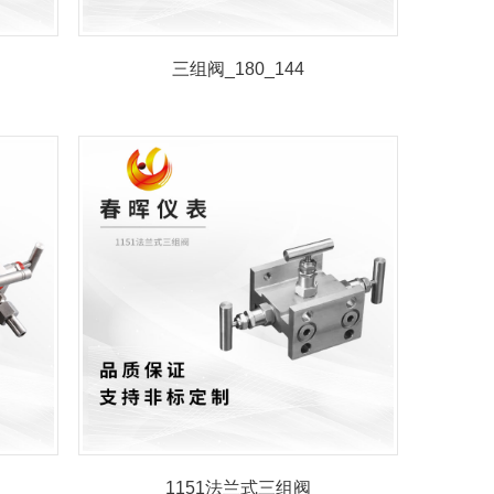
三组阀_180_144
1151法兰式三组阀