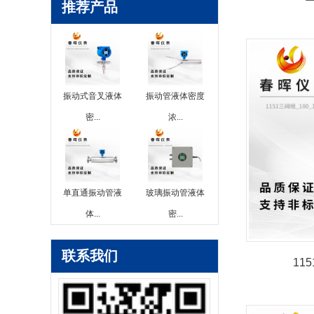
推荐产品
振动式音叉液体
振动管液体密度
密...
浓...
单直通振动管液
玻璃振动管液体
体...
密...
联系我们
11