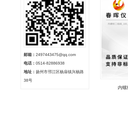
邮箱：
2497443475@qq.com
电话：
0514-82886938
地址：
扬州市邗江区杨庙镇兴杨路
38号
内螺纹