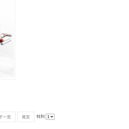
转到
下一页
尾页