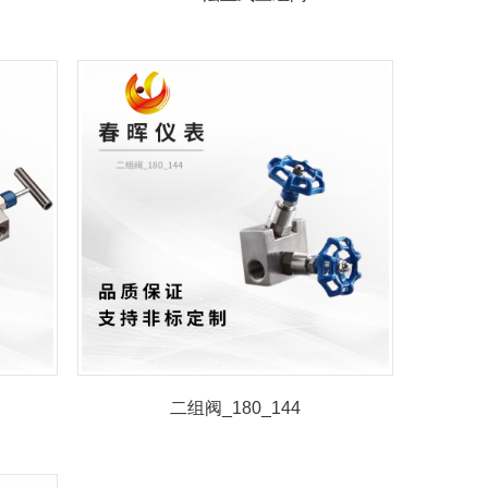
二组阀_180_144