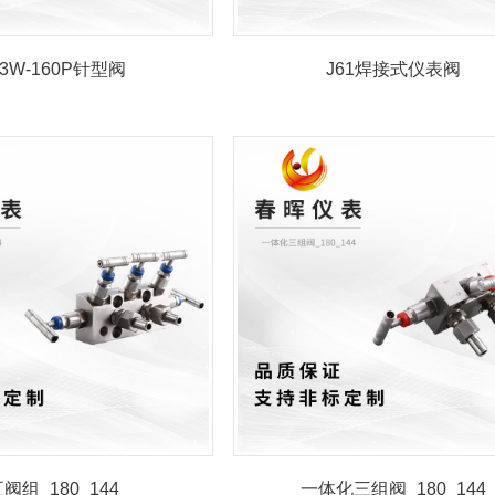
23W-160P针型阀
J61焊接式仪表阀
阀组_180_144
一体化三组阀_180_144