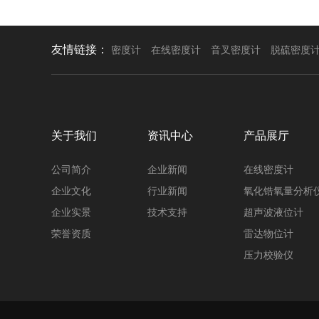
友情链接：
密度计
在线密度计
音叉密度计
脱硫密度
关于我们
资讯中心
产品展厅
公司简介
企业新闻
在线密度计
企业文化
行业新闻
氧化锆氧量分析
企业实景
技术支持
超声波液位计
荣誉资质
雷达物位计
压力校验仪
压力变送器
调节阀