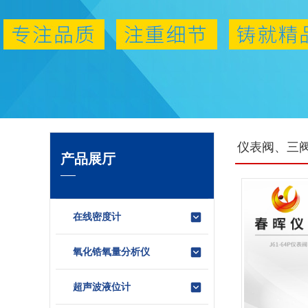
仪表阀、三
产品展厅
在线密度计
氧化锆氧量分析仪
超声波液位计