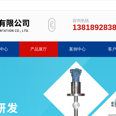
咨询热线
138189283
中心
产品展厅
案例中心
客