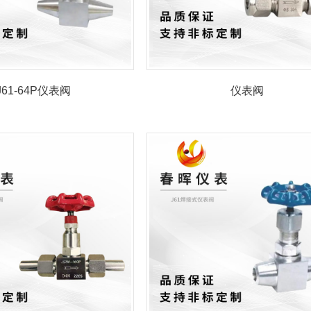
J61-64P仪表阀
仪表阀