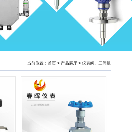
当前位置：
首页
>
产品展厅
>
仪表阀、三阀组