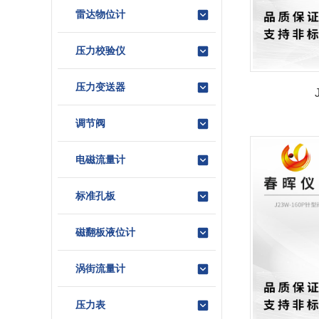
雷达物位计
压力校验仪
压力变送器
调节阀
电磁流量计
标准孔板
磁翻板液位计
涡街流量计
压力表