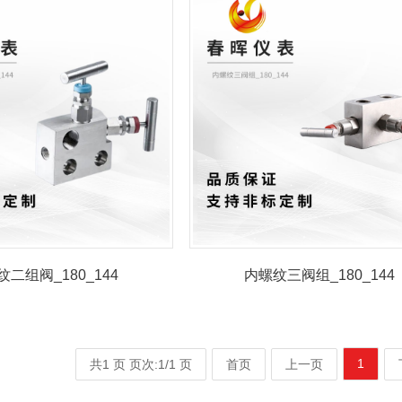
二组阀_180_144
内螺纹三阀组_180_144
1
共1 页 页次:1/1 页
首页
上一页