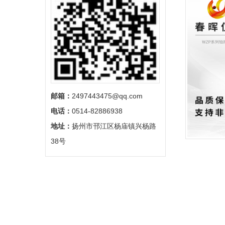
邮箱：
2497443475@qq.com
电话：
0514-82886938
地址：
扬州市邗江区杨庙镇兴杨路
38号