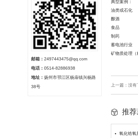
典型案例：
油类或石化
酿酒
食品
制药
蓄电池行业
矿物质处理（
邮箱：
2497443475@qq.com
电话：
0514-82886938
地址：
扬州市邗江区杨庙镇兴杨路
上一篇：没有
38号
推荐
氧化锆氧