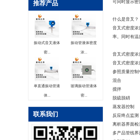
可同时显示密
推荐产品
什么是音叉？
音叉式密度浓
率。同时有温
振动式音叉液体
振动管液体密度
密...
浓...
音叉式密度浓
音叉式密度浓
参照质量控制
混合
单直通振动管液
玻璃振动管液体
搅拌
体...
密...
脱硫脱硝
蒸发器控制
联系我们
反应终点监测
离析器界面检
多产品管线界