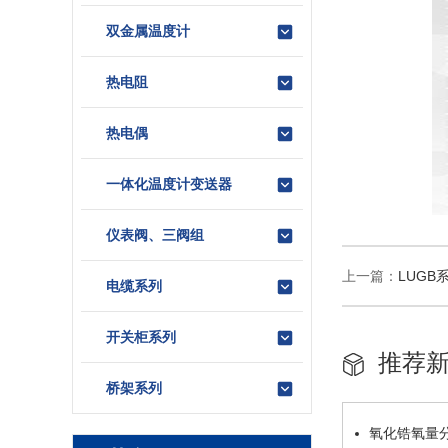
双金属温度计
热电阻
热电偶
一体化温度计变送器
仪表阀、三阀组
上一篇：
LUGB
电缆系列
开关柜系列
推荐
桥架系列
氧化锆氧量