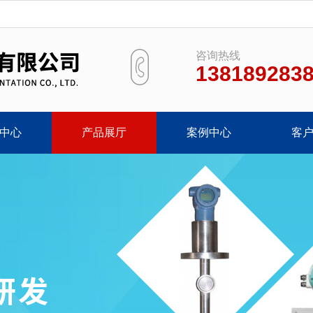
咨询热线
138189283
中心
产品展厅
案例中心
客