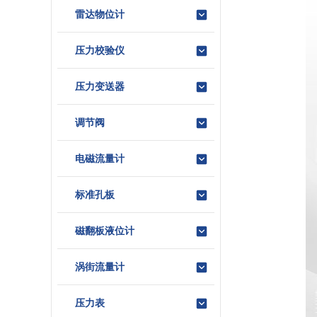
雷达物位计
压力校验仪
压力变送器
调节阀
电磁流量计
标准孔板
磁翻板液位计
涡街流量计
压力表