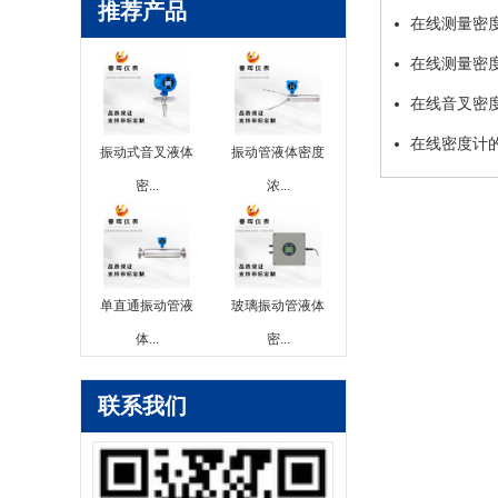
推荐产品
在线测量密
在线测量密
在线音叉密
在线密度计
振动式音叉液体
振动管液体密度
密...
浓...
单直通振动管液
玻璃振动管液体
体...
密...
联系我们