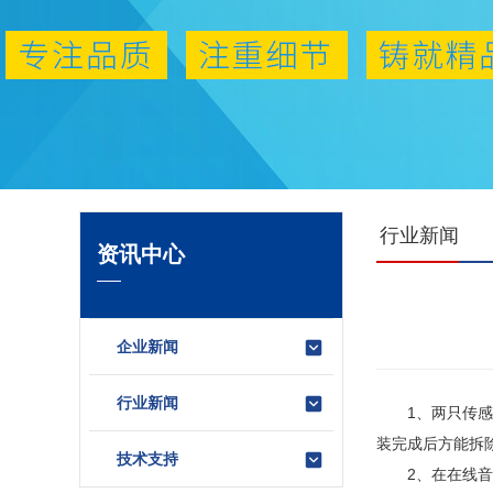
行业新闻
资讯中心
企业新闻
行业新闻
1、两只传感器
装完成后方能拆
技术支持
2、在在线音叉