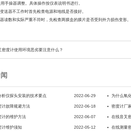
的表用手操器调整。具体操作按仪表说明书进行。
送器不工作时首先检查电源和地线是否接好。
读数和实际严重不符时，先检查两膜盒的膜片是否受到外力损伤变形。
叉密度计使用环境恶劣要注意什么？
新闻
分析仪探头安装的技术要点
2022-06-29
为什么氧化
度计故障规避方法
2022-06-18
密度计厂家
度计的维护方法
2022-06-07
在线音叉
度计维护须知
2022-05-12
在线测量