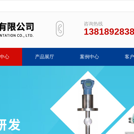
咨询热线
138189283
中心
产品展厅
案例中心
客