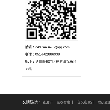
邮箱：
2497443475@qq.com
电话：
0514-82886938
地址：
扬州市邗江区杨庙镇兴杨路
38号
友情链接：
密度计
在线密度计
音叉密度计
脱硫密