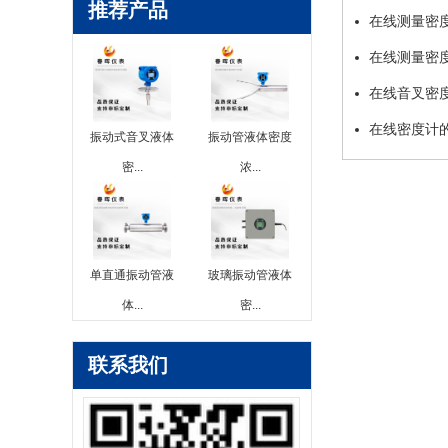
推荐产品
在线测量密
在线测量密
在线音叉密
在线密度计
振动式音叉液体
振动管液体密度
密...
浓...
单直通振动管液
玻璃振动管液体
体...
密...
联系我们