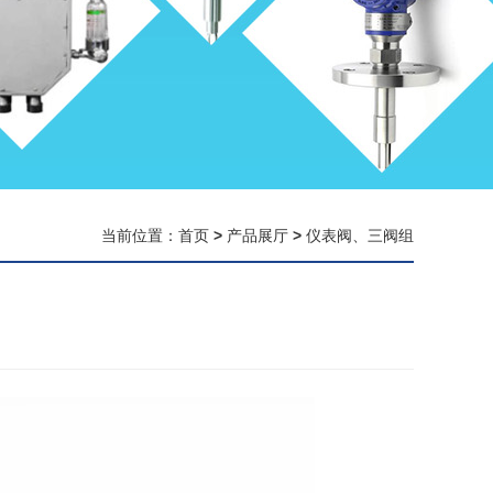
当前位置：
首页
>
产品展厅
>
仪表阀、三阀组