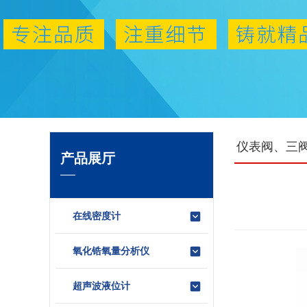
仪表阀、三
产品展厅
在线密度计
氧化锆氧量分析仪
超声波液位计