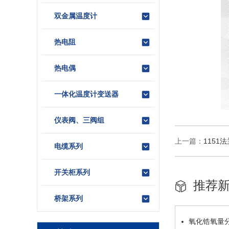
双金属温度计
热电阻
热电偶
一体化温度计变送器
仪表阀、三阀组
上一篇：
1151
电缆系列
开关柜系列
推荐
桥架系列
氧化锆氧量