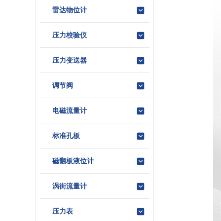
雷达物位计
压力校验仪
压力变送器
调节阀
电磁流量计
标准孔板
磁翻板液位计
涡街流量计
压力表