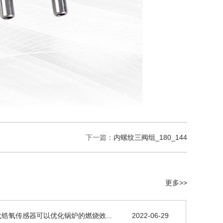
下一篇：
内螺纹三阀组_180_144
更多>>
锆氧传感器可以优化锅炉的燃烧效...
2022-06-29