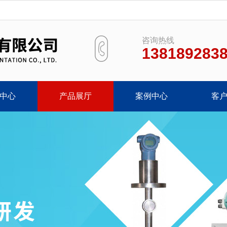
咨询热线
138189283
中心
产品展厅
案例中心
客