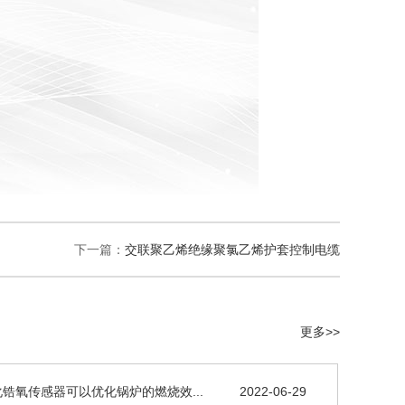
下一篇：
交联聚乙烯绝缘聚氯乙烯护套控制电缆
更多>>
锆氧传感器可以优化锅炉的燃烧效...
2022-06-29