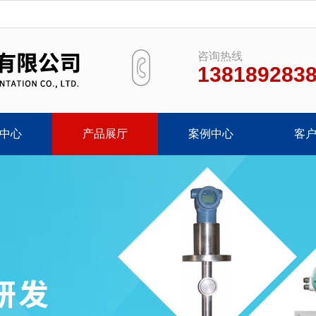
咨询热线
138189283
中心
产品展厅
案例中心
客