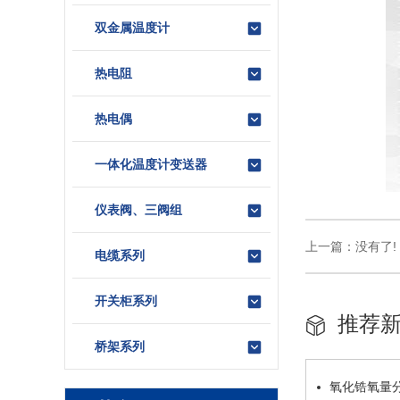
双金属温度计
热电阻
热电偶
一体化温度计变送器
仪表阀、三阀组
上一篇：没有了!
电缆系列
开关柜系列
推荐
桥架系列
氧化锆氧量