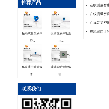
推荐产品
在线测量密
在线测量密
在线音叉密
在线密度计
振动式音叉液体
振动管液体密度
密...
浓...
单直通振动管液
玻璃振动管液体
体...
密...
联系我们