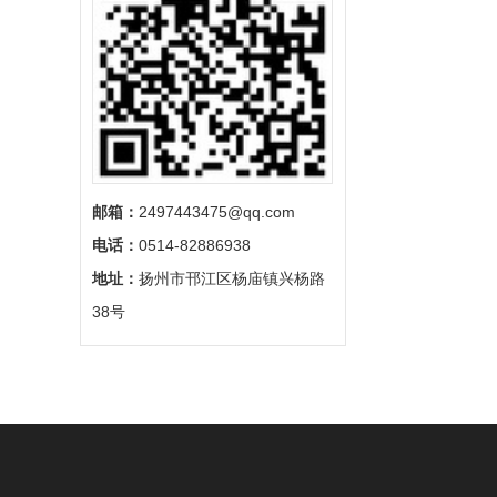
邮箱：
2497443475@qq.com
电话：
0514-82886938
地址：
扬州市邗江区杨庙镇兴杨路
38号