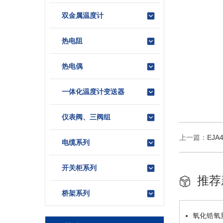
双金属温度计
热电阻
热电偶
一体化温度计变送器
仪表阀、三阀组
上一篇：
EJ
电缆系列
开关柜系列
推荐
桥架系列
氧化锆氧