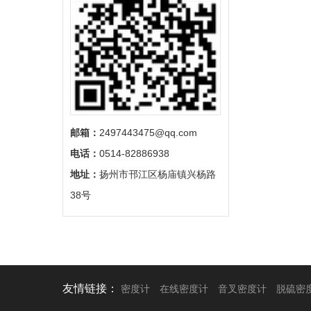
邮箱：
2497443475@qq.com
电话：
0514-82886938
地址：
扬州市邗江区杨庙镇兴杨路
38号
友情链接：
密度计
在线密度计
音叉密度计
脱硫密